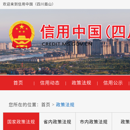
欢迎来到信用中国（四川眉山）
首页
信用动态
政策法规
信用公示
|
|
|
|
您所在的位置：
首页
>
政策法规
国家政策法规
省内政策法规
市内政策法规
政策