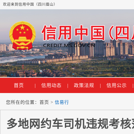
欢迎来到信用中国（四川眉山）
首页
|
信用动态
|
政策法规
|
信用公示
|
您所在的位置：
首页
>
信易行
多地网约车司机违规考核