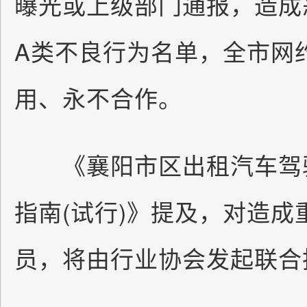
曝光或上级部门通报，造成
A类不良行为名单，全市网
用、永不合作。
《襄阳市区出租汽车驾驶
指南(试行)》提及，对造成
员，将由行业协会发起联合