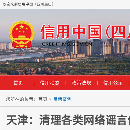
欢迎来到信用中国（四川眉山）
首页
|
信用动态
|
政策法规
|
信用公示
|
您所在的位置：
首页
>
黑榜案例
天津：清理各类网络谣言信