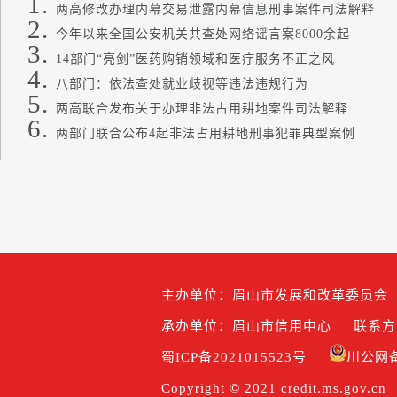
两高修改办理内幕交易泄露内幕信息刑事案件司法解释
今年以来全国公安机关共查处网络谣言案8000余起
14部门“亮剑”医药购销领域和医疗服务不正之风
八部门：依法查处就业歧视等违法违规行为
两高联合发布关于办理非法占用耕地案件司法解释
两部门联合公布4起非法占用耕地刑事犯罪典型案例
主办单位：眉山市发展和改革委员会
承办单位：眉山市信用中心
联系方式
蜀ICP备2021015523号
川公网备5
Copyright © 2021 credit.ms.gov.cn