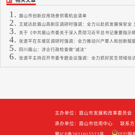
相关文章
眉山市创新应用场景供需机会清单
王斌达赴眉山高新区调研时强调：全力以赴抓发展保安全 为
关于《中共眉山市委关于深入贯彻习近平总书记重要指示精神
张道平在东坡区调研时强调：全力推动兴产聚人和创新赋能 
四川眉山：涉企行政检查做“减法”
张道平主持召开市委专题会议强调：全力抓好民生领域信访问
主办单位：眉山市发展和改革委员会
承办单位：眉山市信用中心
联系方式
蜀ICP备2021015523号
川公网备5