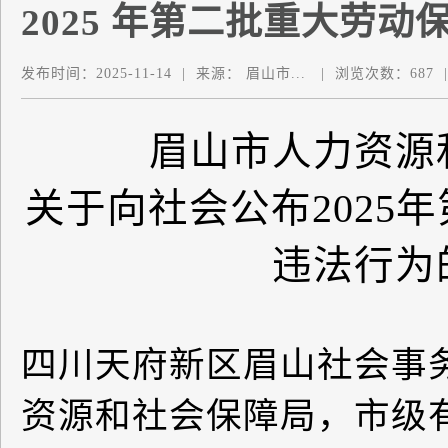
2025 年第二批重大劳动
发布时间：
2025-11-14
|
来源：
眉山市...
|
浏览次数：
687
|
眉山市人力资源
关于向社会公布
2025
年
违法行为
四川天府新区眉山社会事
资源和社会保障局，市级