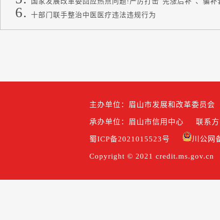
国家发展改革委回应热点问题!严厉打击“先涨后补”、骗补套
十部门联手整治中医医疗违法违规行为
主办单位：眉山市发展和改革委员会
承办单位：眉山市信用中心
联系方式
蜀ICP备2021015523号
川公网备5
Copyright © 2021 credit.ms.gov.cn