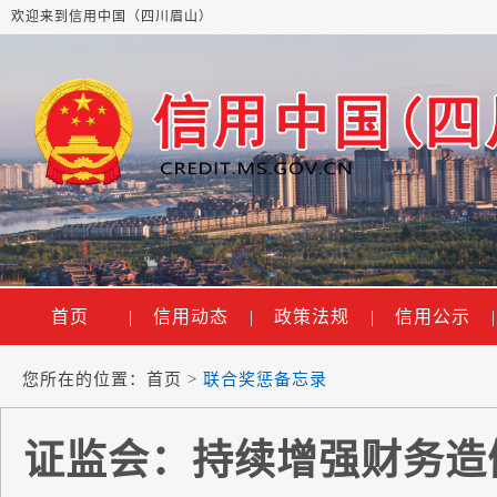
欢迎来到信用中国（四川眉山）
首页
|
信用动态
|
政策法规
|
信用公示
|
您所在的位置：
首页
>
联合奖惩备忘录
证监会：持续增强财务造