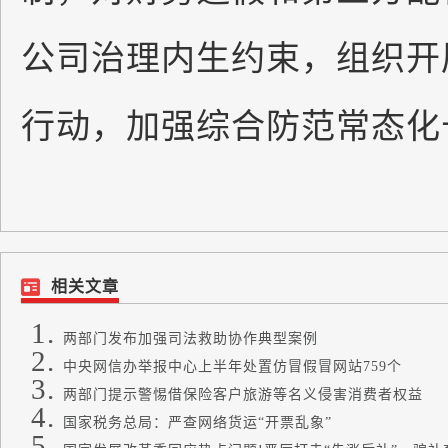
公司治理内生约束，组织开
行动，加强综合防范常态化
相关文章
两部门发布加强司法救助协作典型案例
中央网信办举报中心上半年处置仿冒假冒网站759个
两部门提示警惕借保险客户旅游等名义侵害消费者权益
国家税务总局：严查网络货运“开票乱象”