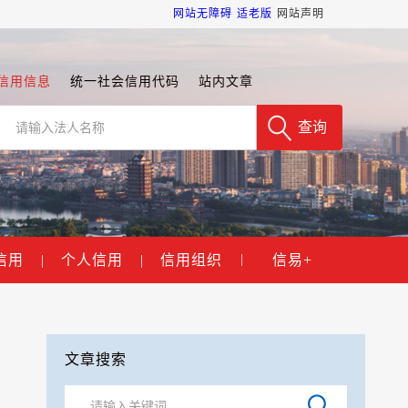
网站无障碍
适老版
网站声明
信用信息
统一社会信用代码
站内文章
信用
|
个人信用
|
信用组织
信易+
|
文章搜索