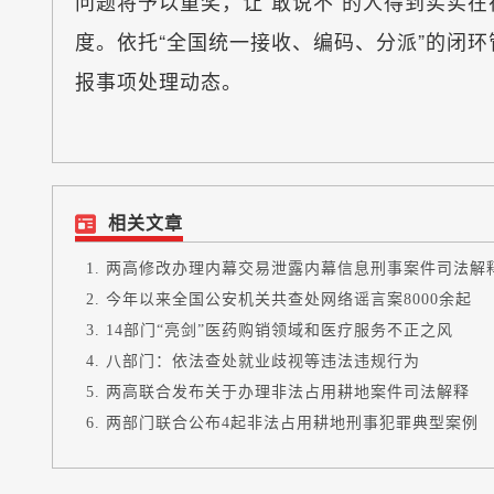
问题将予以重奖，让“敢说不”的人得到实实
度。依托“全国统一接收、编码、分派”的闭
报事项处理动态。
相关文章
两高修改办理内幕交易泄露内幕信息刑事案件司法解
今年以来全国公安机关共查处网络谣言案8000余起
14部门“亮剑”医药购销领域和医疗服务不正之风
八部门：依法查处就业歧视等违法违规行为
两高联合发布关于办理非法占用耕地案件司法解释
两部门联合公布4起非法占用耕地刑事犯罪典型案例