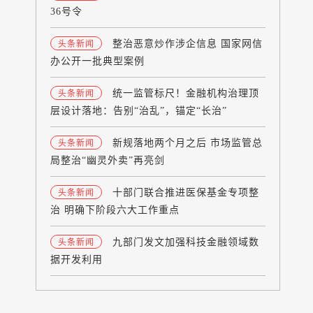
36号令
整治恶意炒作涉企信息 国家网信
头条新闻
办公开一批典型案例
统一监管标尺！金融机构治理顶
头条新闻
层设计落地：告别“治乱”，锚定“长治”
新规落地两个月之后 市场监管总
头条新闻
局整治“幽灵外卖”再亮剑
十部门联合推进医保基金专项整
头条新闻
治 明确下阶段六大工作重点
九部门发文加强科技金融领域数
头条新闻
据开发利用