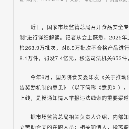
近日，国家市场监管总局召开食品安全专题
制”进行详细解读。记者从会上获悉，2025
检263.9万批次，对6.9万批次不合格产品
8.1万件，罚没7.4亿元，移送司法机关653
今年6月，国务院食安委印发《关于推动建
告奖励机制的意见》（以下简称《意见》）。
上线，是畅通知情人举报违法线索的重要渠
据市场监管总局相关负责人介绍，内部知情
立劳动合同的在职人员；相关知情人，指离职