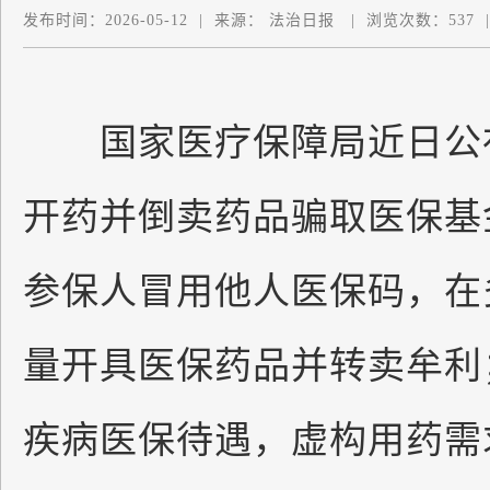
发布时间：
2026-05-12
|
来源：
法治日报
|
浏览次数：
537
|
国家医疗保障局近日公布
开药并倒卖药品骗取医保基
参保人冒用他人医保码，在
量开具医保药品并转卖牟利
疾病医保待遇，虚构用药需