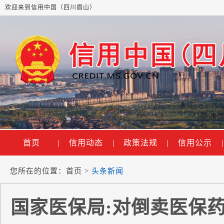
欢迎来到信用中国（四川眉山）
首页
|
信用动态
|
政策法规
|
信用公示
|
您所在的位置：
首页
>
头条新闻
国家医保局:对倒卖医保