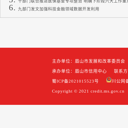
十部门联合推进医保基金专项整治 明确下阶段六大工作重
九部门发文加强科技金融领域数据开发利用
主办单位：眉山市发展和改革委员会
承办单位：眉山市信用中心
联系方式
蜀ICP备2021015523号
川公网备5
Copyright © 2021 credit.ms.gov.cn