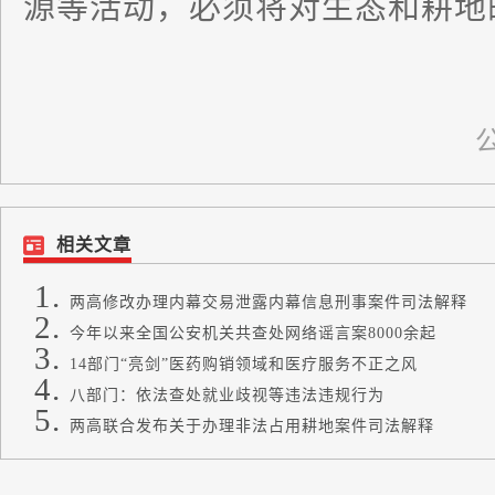
源等活动，必须将对生态和耕地
相关文章
两高修改办理内幕交易泄露内幕信息刑事案件司法解释
今年以来全国公安机关共查处网络谣言案8000余起
14部门“亮剑”医药购销领域和医疗服务不正之风
八部门：依法查处就业歧视等违法违规行为
两高联合发布关于办理非法占用耕地案件司法解释