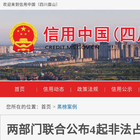
欢迎来到信用中国（四川眉山）
首页
|
信用动态
|
政策法规
|
信用公示
|
您所在的位置：
首页
>
黑榜案例
两部门联合公布4起非法