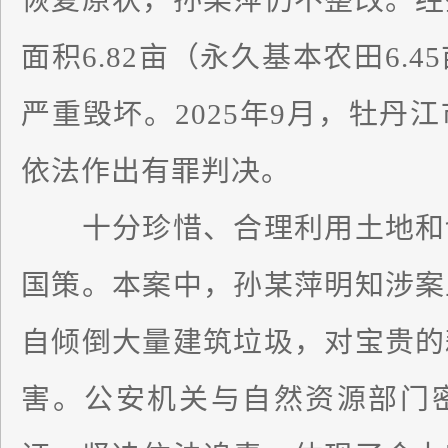
恢复原状，孙某萍仍不整改。经
面积6.82亩（永久基本农田6.
严重毁坏。2025年9月，牡丹
依法作出有罪判决。
十分珍惜、合理利用土地和切
国策。本案中，孙某萍明知涉案
自倾倒大量建筑垃圾，对宝贵的
害。公安机关与自然资源部门