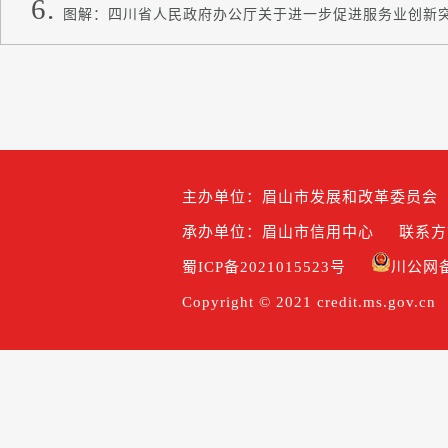
图解：四川省人民政府办公厅关于进一步促进服务业创新
主办单位：眉山市发展和改革委员会
承办单位：眉山市信用中心
联系方式
蜀ICP备2021015523号
川公网备5
Copyright © 2021 credit.ms.gov.cn