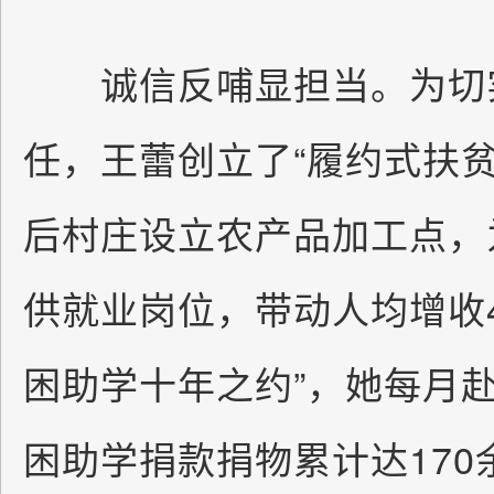
诚信反哺显担当。为切实
任，王蕾创立了“履约式扶贫
后村庄设立农产品加工点，为
供就业岗位，带动人均增收4
困助学十年之约”，她每月
困助学捐款捐物累计达17