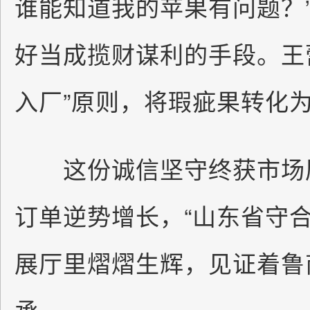
谁能知道我的苹果有问题？
好当成揽财谋利的手段。王
入厂”原则，将瑕疵果转化
这份诚信坚守终获市场厚报
订单逆势增长，“山东省守
展厅里熠熠生辉，见证着鲁
承。