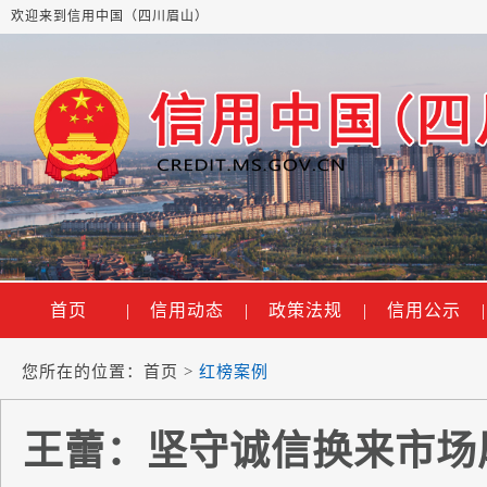
欢迎来到信用中国（四川眉山）
首页
|
信用动态
|
政策法规
|
信用公示
|
您所在的位置：
首页
>
红榜案例
王蕾：坚守诚信换来市场