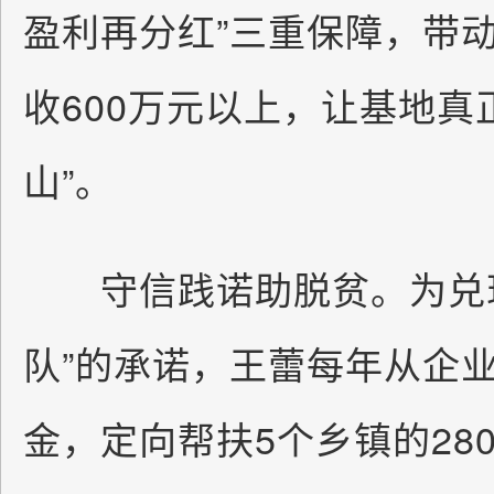
盈利再分红”三重保障，带动
收600万元以上，让基地真
山”。
守信践诺助脱贫。为兑现
队”的承诺，王蕾每年从企
金，定向帮扶5个乡镇的28