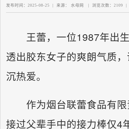
发布时间：
2025-08-25
|
来源：
水母网
|
浏览次数：
2109
|
王蕾，一位1987年出生
透出胶东女子的爽朗气质，
沉热爱。
作为烟台联蕾食品有限责
接过父辈手中的接力棒仅4