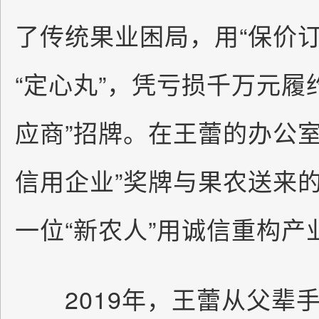
了传统果业困局，用“保价订
“定心丸”，凭亏损千万元履
应商”招牌。在王蕾的办公
信用企业”奖牌与果农送来
一位“新农人”用诚信重构产
2019年，王蕾从父辈手