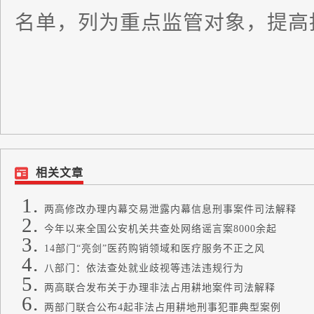
名单，列为重点监管对象，提高
相关文章
两高修改办理内幕交易泄露内幕信息刑事案件司法解释
今年以来全国公安机关共查处网络谣言案8000余起
14部门“亮剑”医药购销领域和医疗服务不正之风
八部门：依法查处就业歧视等违法违规行为
两高联合发布关于办理非法占用耕地案件司法解释
两部门联合公布4起非法占用耕地刑事犯罪典型案例