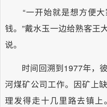
“一开始就是想方便大
钱。”戴水玉一边给熟客王
说。
时间回溯到1977年，彼
河煤矿公司工作。因矿上
理发得走十几里路去镇上