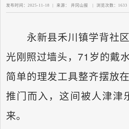
发布时间：
2025-11-18
|
来源：
井冈山报
|
浏览次数：
1633
永新县禾川镇学背社区
光刚照过墙头，71岁的戴
简单的理发工具整齐摆放
推门而入，这间被人津津乐
来。