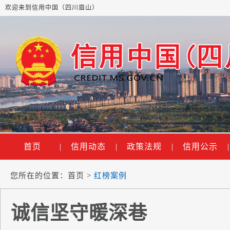
欢迎来到信用中国（四川眉山）
首页
|
信用动态
|
政策法规
|
信用公示
|
您所在的位置：
首页
>
红榜案例
诚信坚守暖深巷