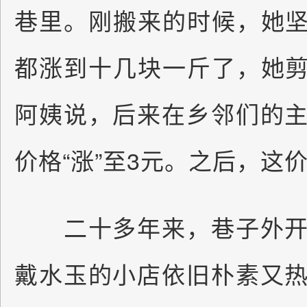
巷里。刚搬来的时候，她坚
都涨到十几块一斤了，她剪
阿姨说，后来在乡邻们的
价格“涨”至3元。之后，这
二十多年来，巷子外开
戴水玉的小店依旧朴素又