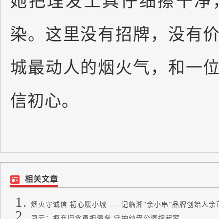
染。这里没有招牌，没有
城最动人的烟火气，和一
信初心。
相关文章
烟火守诚信 初心暖小城——记临湘“余小串”品牌创始人余
凤云：摒弃旧念勇担债务 守护幼侄公婆撑起家