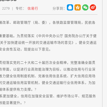
：
2270
|
专栏：
信易行
分享到：
展改革、邮政管理厅（局、委），各铁路监督管理局，民航各
要基础。为贯彻落实《中共中央办公厅 国务院办公厅关于健
厅关于加快建设统一开放的交通运输市场的意见》，健全交通运
安全良性互动，现提出以下意见。
彻落实党的二十大和二十届历次全会精神，完整准确全面贯
点带面，以促进行业高效能治理为目标，以推动信用与行业深
着力健全信用制度机制、完善信用信息系统、扩大信用应用场
的交通运输信用监管机制，健全交通运输行业信用体系，为加
输体系提供有力支撑。?
系更加健全，信用在加强安全监管、维护市场公平、规范服务
效能显著提升。?