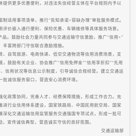
体提供更多优惠便利，对违法失信经营主体在平台规则内予以
适用事项清单，推行“告知承诺+容缺办理”审批服务模式。
用评价嵌入通行便利、保险优惠、车辆维修等具体服务场景。
产品。鼓励社会力量共同参与交通运输守信激励，推广“信用+”
，丰富跨部门守信联合激励措施。
、自驾旅游、电商快递、低空交通物流等信用消费场景，支
，鼓励有关企业、协会推广“信用免押金”“信用享折扣”“先用
诺、信用状况等信息公示制度，引导诚信合规经营。建立交通运
一批诚信服务窗口，营造安心消费环境。
化政策协同，完善人才、经费保障措施，形成工作合力。充
推进行业信用体系建设，国家铁路局、中国民用航空局、国家
展深化交通运输信用监管服务交通强国专项试点，形成一批可
活动，宣传诚信典型，营造诚实守信的良好氛围。
交通运输部