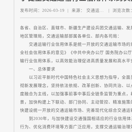
发布时间：
2026-03-19
|
来源：
交通运...
|
浏览次数
各省、自治区、直辖市、新疆生产建设兵团交通运输、发
地区管理局，交通运输部部属各单位、部内各司局：
交通运输行业信用体系是统一开放的交通运输市场的重
全社会信用体系的意见》《中共中央办公厅 国务院办公
输行业信用体系，以高效能治理促进高质量发展和高水平
一、总体要求
以习近平新时代中国特色社会主义思想为指导，全面贯
彻新发展理念，坚持依法依规、改革创新、协同共治、以
度融合为主线，以加强事前事中事后全链条监管为重点，
景，加快构建上下联动、部门协同、主动管控、精准施策
快建设统一开放的交通运输市场、完善现代化综合交通运
到2030年，与加快建设交通强国相适应的行业信用体
行为、优化消费环境等方面广泛应用，支撑交通运输治理