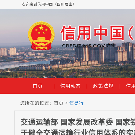
欢迎来到信用中国（四川眉山）
首页
|
信用动态
|
政策法规
|
信
您所在的位置：
首页
>
信易行
交通运输部 国家发展改革委 国家
于健全交通运输行业信用体系的实