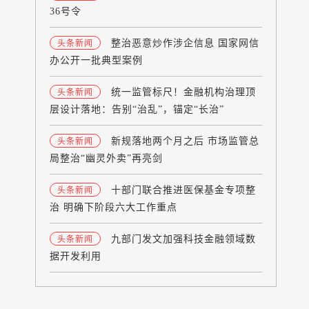
36号令
整治恶意炒作涉企信息 国家网信
头条新闻
办公开一批典型案例
统一监管标尺！金融机构治理顶
头条新闻
层设计落地：告别“治乱”，锚定“长治”
新规落地两个月之后 市场监管总
头条新闻
局整治“幽灵外卖”再亮剑
十部门联合推进医保基金专项整
头条新闻
治 明确下阶段六大工作重点
九部门发文加强科技金融领域数
头条新闻
据开发利用