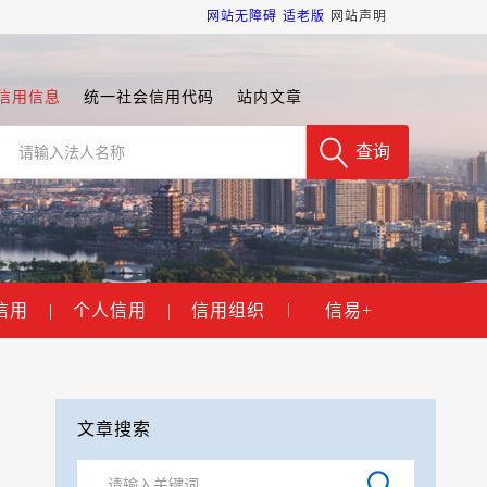
网站无障碍
适老版
网站声明
信用信息
统一社会信用代码
站内文章
信用
|
个人信用
|
信用组织
信易+
|
文章搜索