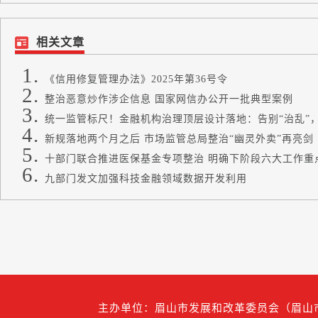
相关文章
《信用修复管理办法》2025年第36号令
整治恶意炒作涉企信息 国家网信办公开一批典型案例
统一监管标尺！金融机构治理顶层设计落地：告别“治乱”，
新规落地两个月之后 市场监管总局整治“幽灵外卖”再亮剑
十部门联合推进医保基金专项整治 明确下阶段六大工作重
九部门发文加强科技金融领域数据开发利用
主办单位：眉山市发展和改革委员会（眉山