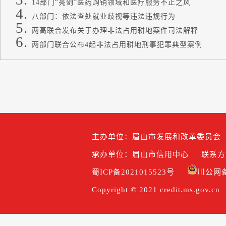
14部门“亮剑”医药购销领域和医疗服务不正之风
八部门：依法查处就业歧视等违法违规行为
两高联合发布关于办理非法占用耕地案件司法解释
两部门联合公布4起非法占用耕地刑事犯罪典型案例
主办单位：眉山市发展和改革委员会
承办单位：眉山市信用中心
联系方式
蜀ICP备2021015523号
川公网备5
Copyright © 2021 credit.ms.gov.cn