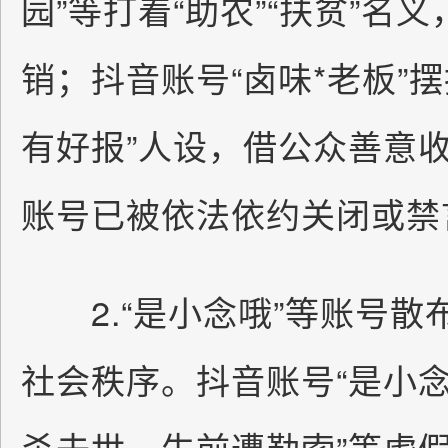
园”等打着“助农”“扶贫”名
销；抖音账号“卤味*老板”
有好报”人设，借公众善意
账号已被依法依约关闭或禁
2.“是小念哦”等账号散
社会秩序。抖音账号“是小念
杀去世，生前遭勒索”等虚