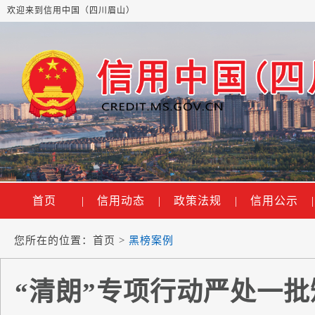
欢迎来到信用中国（四川眉山）
首页
|
信用动态
|
政策法规
|
信用公示
|
您所在的位置：
首页
>
黑榜案例
“清朗”专项行动严处一