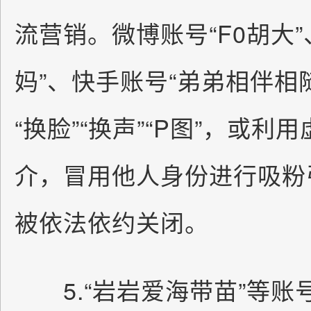
流营销。微博账号“F0胡大
妈”、快手账号“弟弟相伴相
“换脸”“换声”“P图”，或
介，冒用他人身份进行吸粉
被依法依约关闭。
5.“岩岩爱海带苗”等账